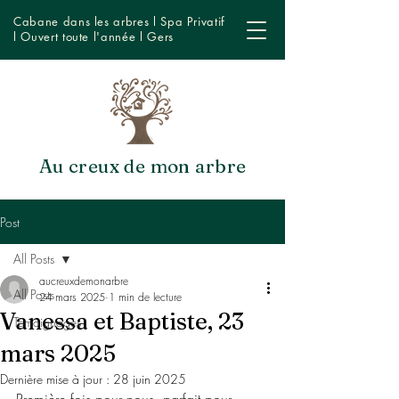
Cabane dans les arbres l Spa Privatif
l Ouvert toute l'année l Gers
Au creux de mon arbre
Post
All Posts
aucreuxdemonarbre
All Posts
24 mars 2025
1 min de lecture
Vanessa et Baptiste, 23
Témoignages
mars 2025
Dernière mise à jour :
28 juin 2025