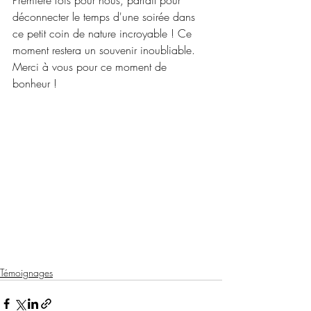
Première fois pour nous, parfait pour 
déconnecter le temps d'une soirée dans 
ce petit coin de nature incroyable ! Ce 
moment restera un souvenir inoubliable. 
Merci à vous pour ce moment de 
bonheur ! 
Témoignages