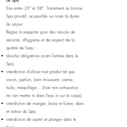
Le Spa
Eau entre 35° et 38°. Traitement au brome.
Spa privatif, accessible sur toute la durée
du séjour.
Règles à respecter pour des raisons de
sécurité, d'hygiène et de respect de la
qualité de l'eau :
douche obligatoire avant l’entrée dans le
Spa;
interdiction d'utiliser tout produit tel que
savon, parfum, bain moussant, crème,
huile, maquillage... (liste non exhaustive :
ne rien mettre ni dans l'eau ni sur le corps);
interdiction de manger, boire et fumer, dans
et autour du Spa;
interdiction de sauter et plonger dans le