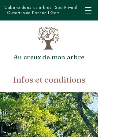
Cabane dans les arbres l Spa Privatif
l Ouvert toute l'année l Gers
Au creux de mon arbre
Infos et conditions