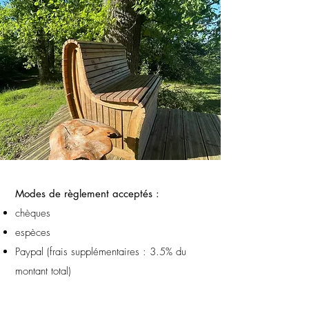
Modes de règlement acceptés :
chèques
espèces
Paypal (frais supplémentaires : 3.5% du
montant total)
(pas de CB ni chèques vacances)